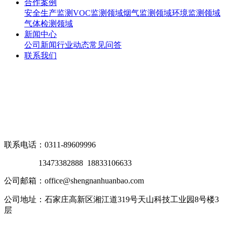
合作案例
安全生产监测
VOC监测领域
烟气监测领域
环境监测领域
气体检测领域
新闻中心
公司新闻
行业动态
常见问答
联系我们
联系电话：0311-89609996
13473382888 18833106633
公司邮箱：office@shengnanhuanbao.com
公司地址：石家庄高新区湘江道319号天山科技工业园8号楼3
层