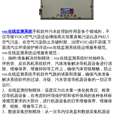
voc在线监测系统
手机软件污水处理副作用是各个领域的，不
仅导致VOCs空气污染还会继续再次加重臭氧污染以及PM2.5
空气污染。在空气污染防止关键时期，治理VOCs刻不容缓,下
面清汽尘环境保护将详说voc在线监测系统统运维服务规范。
voc在线监测系统运维服务规范：
1、抽样/准备解决控制模块：voc在线监测系统针对抽样头、
伴热管、反吹风机系统软件、汽体准备解决等机器设备进行清
除、维修保养、维修拆卸等工作上，确保汽体管路顺畅，防止
voc在线监测系统手机软件气路的堵塞和泄漏，确保汽体准备
解决系统软件的过滤、冷疑、污水管道等机器设备的一切正常
运行。
2、在线监测控制模块：温度压力出水量一体化检查仪、检查
仪等机器设备，在考虑到环境保护部和省环保局的各种各样标
准规范要求的大部分，进行机器设备的日常维修保养、维修保
养、校验、维修等工作上。
3、数据采集控制模块：从一次车内仪表盘和数据采集机器设