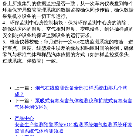
备上所搜集到的数据监控是否一致，从一次车内仪表盘到每个
环境保护局监管管理系统的数据监控确保同歩传输，确保数据
采集机器设备的一切正常运行。
4、环保监测中心房控制模块：保持环保监测中心房的清除，
确保站房内的温度、空气相对湿度、变电设备、到达抽样点的
安全防护设备均保证监测设备的运行要求。
5、检验仪器校验：每月进行一次voc在线监测系统的校验，进
行零点、跨度、线型发生误差的缘故和响应时间的检测，确保
零气与标准气体和样品汽体依据的方式（如抽样监控摄像头、
过滤系统、伴热管）一致。
上一篇：
烟气在线监测设备全部抽样系统由那几个构
成？
下一篇：
泵吸式有毒有害气体检测仪和扩散式有毒有害
气体检测仪区别
产品中心
安全生产监测预警系统
VOC监测系统
烟气监测系统
环境
监测系统
气体检测领域