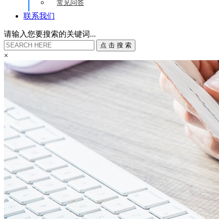
常见问答
联系我们
请输入您要搜索的关键词...
点
击
搜
索
×