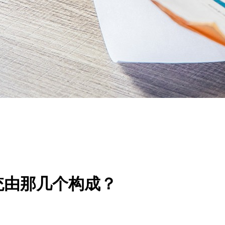
统由那几个构成？