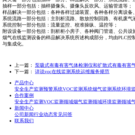
抽样一部分包括：抽样摄像头、摄像头反吹风、运输管道等；
样品解决一部分包括：各种各样过滤装置、各种各样分离设备
系统流路一部分包括：主剖析流路、散放控制回路、有机废气
系统控制一部分包括：流量监控、校准操纵、温控等；
附设设备一部分包括：剖析柜小房子、各种阀门管道、公共设
烟气在线监测设备的样品解决系统所述构成部分，均由PLC
与集成化。
上一篇：
泵吸式有毒有害气体检测仪和扩散式有毒有害
下一篇：
详说voc在线监测系统运维服务规范
产品中心
安全生产监测预警系统
VOC监测系统
烟气监测系统
环境
合作案例
安全生产监测
VOC监测领域
烟气监测领域
环境监测领域
新闻中心
公司新闻
行业动态
常见问答
联系我们