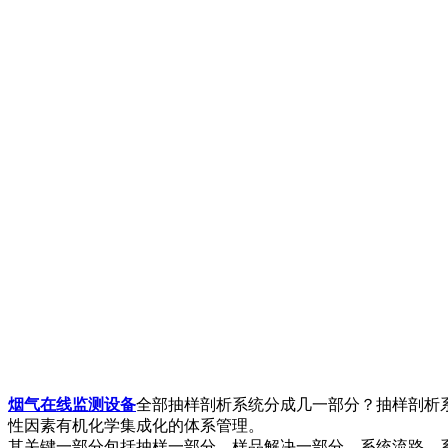
烟气在线监测设备
全部抽样剖析系统分成几一部分？抽样剖析
性因素有机化学集成化的体系管理。
其关键一部分包括抽样一部分、样品解决一部分、系统流路、