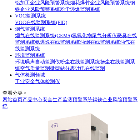
铝加工企业风险预警系统
烟花爆竹企业风险预警系统
钢
铁企业风险预警系统
粉尘涉爆监测系统
VOC监测系统
VOC在线监测系统(FID)
烟气监测系统
烟气在线监测系统(CEMS)
氮氧化物尾气分析仪
恶臭在线
监测系统
氨逃逸在线监测系统
油烟在线监测系统
油气在
线监测系统
环境监测系统
环境噪声自动监测仪
粉尘在线监测系统
扬尘在线监测系
统
空气质量监测微型站
分表计电在线监测
气体检测领域
工业安全气体检测仪
查看分类 >
网站首页
产品中心
安全生产监测预警系统
钢铁企业风险预警系
统