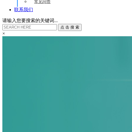
常见问答
联系我们
请输入您要搜索的关键词...
点
击
搜
索
×