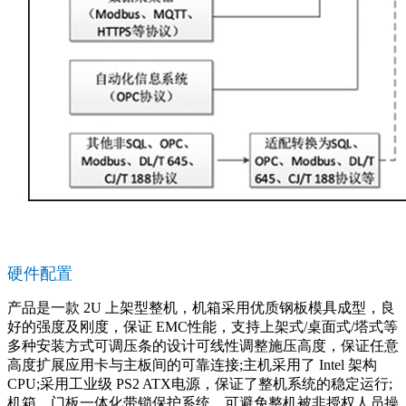
硬件配置
产品是一款 2U 上架型整机，机箱采用优质钢板模具成型，良
好的强度及刚度，保证 EMC性能，支持上架式/桌面式/塔式等
多种安装方式可调压条的设计可线性调整施压高度，保证任意
高度扩展应用卡与主板间的可靠连接;主机采用了 Intel 架构
CPU;采用工业级 PS2 ATX电源，保证了整机系统的稳定运行;
机箱、门板一体化带锁保护系统，可避免整机被非授权人员操