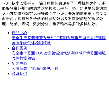
（3）扬尘监测平台：除开数据信息递交至管理机构之外，还
能够登录苏州市的源慧达的检验云平台，扬尘监测平台是源慧
达为方便快捷顾客远程登录而专业设计开发的网页页面网页页
面平台，具有对各子站的检验功效以及对数据信息的报警处
理、纪录、查询、数据分析、报表輸出等多种多样功效。
产品中心
安全生产监测预警系统
VOC监测系统
烟气监测系统
环境
监测系统
气体检测领域
合作案例
安全生产监测
VOC监测领域
烟气监测领域
环境监测领域
气体检测领域
新闻中心
公司新闻
行业动态
常见问答
联系我们