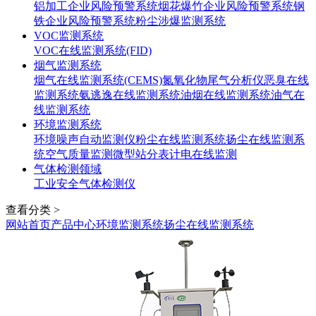
铝加工企业风险预警系统
烟花爆竹企业风险预警系统
钢
铁企业风险预警系统
粉尘涉爆监测系统
VOC监测系统
VOC在线监测系统(FID)
烟气监测系统
烟气在线监测系统(CEMS)
氮氧化物尾气分析仪
恶臭在线
监测系统
氨逃逸在线监测系统
油烟在线监测系统
油气在
线监测系统
环境监测系统
环境噪声自动监测仪
粉尘在线监测系统
扬尘在线监测系
统
空气质量监测微型站
分表计电在线监测
气体检测领域
工业安全气体检测仪
查看分类 >
网站首页
产品中心
环境监测系统
扬尘在线监测系统