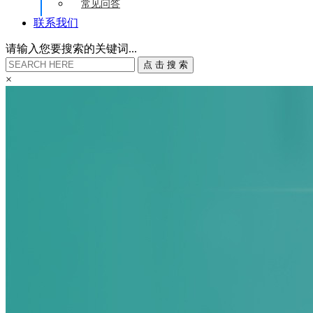
常见问答
联系我们
请输入您要搜索的关键词...
点
击
搜
索
×