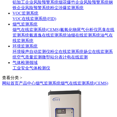
铝加工企业风险预警系统
烟花爆竹企业风险预警系统
钢
铁企业风险预警系统
粉尘涉爆监测系统
VOC监测系统
VOC在线监测系统(FID)
烟气监测系统
烟气在线监测系统(CEMS)
氮氧化物尾气分析仪
恶臭在线
监测系统
氨逃逸在线监测系统
油烟在线监测系统
油气在
线监测系统
环境监测系统
环境噪声自动监测仪
粉尘在线监测系统
扬尘在线监测系
统
空气质量监测微型站
分表计电在线监测
气体检测领域
工业安全气体检测仪
查看分类 >
网站首页
产品中心
烟气监测系统
烟气在线监测系统(CEMS)