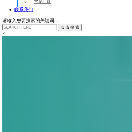
常见问答
联系我们
请输入您要搜索的关键词...
点
击
搜
索
×