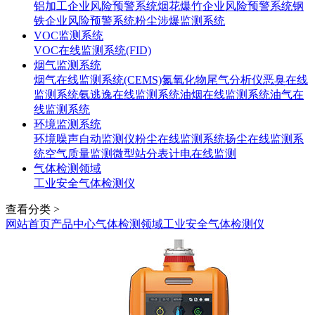
铝加工企业风险预警系统
烟花爆竹企业风险预警系统
钢
铁企业风险预警系统
粉尘涉爆监测系统
VOC监测系统
VOC在线监测系统(FID)
烟气监测系统
烟气在线监测系统(CEMS)
氮氧化物尾气分析仪
恶臭在线
监测系统
氨逃逸在线监测系统
油烟在线监测系统
油气在
线监测系统
环境监测系统
环境噪声自动监测仪
粉尘在线监测系统
扬尘在线监测系
统
空气质量监测微型站
分表计电在线监测
气体检测领域
工业安全气体检测仪
查看分类 >
网站首页
产品中心
气体检测领域
工业安全气体检测仪