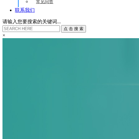
常见问答
联系我们
请输入您要搜索的关键词...
点
击
搜
索
×