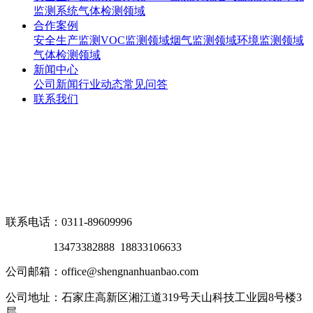
监测系统
气体检测领域
合作案例
安全生产监测
VOC监测领域
烟气监测领域
环境监测领域
气体检测领域
新闻中心
公司新闻
行业动态
常见问答
联系我们
联系电话：0311-89609996
13473382888 18833106633
公司邮箱：office@shengnanhuanbao.com
公司地址：石家庄高新区湘江道319号天山科技工业园8号楼3
层