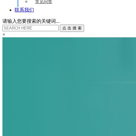
常见问答
联系我们
请输入您要搜索的关键词...
点
击
搜
索
×