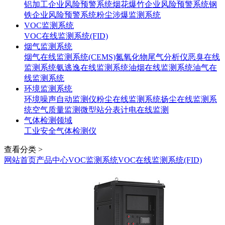
铝加工企业风险预警系统
烟花爆竹企业风险预警系统
钢
铁企业风险预警系统
粉尘涉爆监测系统
VOC监测系统
VOC在线监测系统(FID)
烟气监测系统
烟气在线监测系统(CEMS)
氮氧化物尾气分析仪
恶臭在线
监测系统
氨逃逸在线监测系统
油烟在线监测系统
油气在
线监测系统
环境监测系统
环境噪声自动监测仪
粉尘在线监测系统
扬尘在线监测系
统
空气质量监测微型站
分表计电在线监测
气体检测领域
工业安全气体检测仪
查看分类 >
网站首页
产品中心
VOC监测系统
VOC在线监测系统(FID)