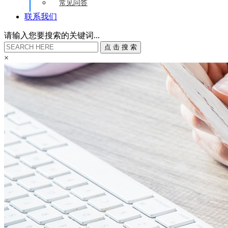
常见问答
联系我们
请输入您要搜索的关键词...
点
击
搜
索
×