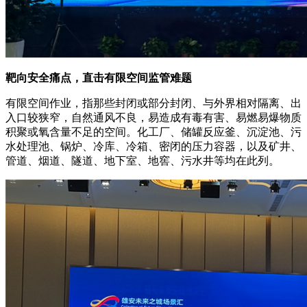
靶向安全痛点，直击有限空间监管难题
有限空间作业，指那些封闭或部分封闭、与外界相对隔离、出
入口较狭窄，自然通风不良，易造成有毒有害、易燃易爆物质
积聚或氧含量不足的空间。化工厂、储罐反应釜、沉淀池、污
水处理池、锅炉、冷库、冷箱、密闭的压力容器，以及矿井、
管道、烟道、隧道、地下室、地窖、污水井等均在此列。