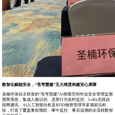
数智化赋能安全，“苍穹慧建”五大维度构建安心屏障
圣楠环保自主研发的“苍穹慧建”AI有限空间作业安全管理监测
预警系统，集成人脸识别、违章行为实时监控、LoRa无线自
组网通讯、AI人工智能分析及RFID物资管理等多项前沿科
技，打造了覆盖事前预防、事中监控、事后追溯的全流程数智