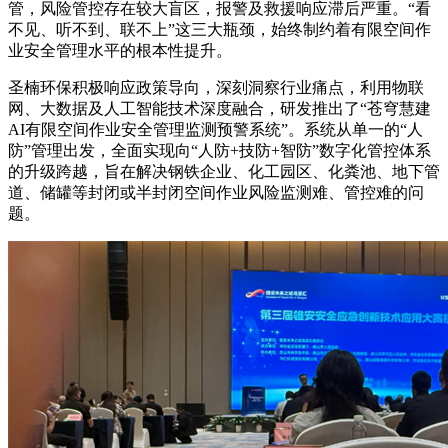
管，风险管控存在较大盲区，报警及救援响应滞后严重。“看
不见、听不到、联不上”这三大瓶颈，始终制约着有限空间作
业安全管理水平的根本性提升。
圣楠环保积极响应政策导向，深刻洞察行业痛点，利用物联
网、大数据及人工智能技术深度融合，研发推出了“苍穹慧建
AI有限空间作业安全管理监测预警系统”。系统从单一的“人
防”管理出发，全面实现向“人防+技防+智防”数字化管控体系
的升级跨越，旨在解决钢铁企业、化工园区、化粪池、地下管
道、储罐等封闭或半封闭空间作业风险监测难、管控难的问
题。