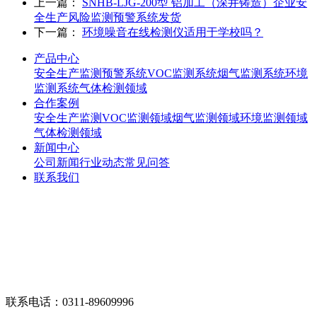
上一篇：
SNHB-LJG-200型 铝加工（深井铸造）企业安
全生产风险监测预警系统发货
下一篇：
环境噪音在线检测仪适用于学校吗？
产品中心
安全生产监测预警系统
VOC监测系统
烟气监测系统
环境
监测系统
气体检测领域
合作案例
安全生产监测
VOC监测领域
烟气监测领域
环境监测领域
气体检测领域
新闻中心
公司新闻
行业动态
常见问答
联系我们
联系电话：0311-89609996