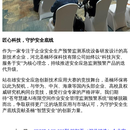
匠心科技，守护安全底线
作为一家专注于企业安全生产预警监测系统设备研发设计的高
新技术企业，河北圣楠环保科技有限公司始终以“科技兴安、
服务于安”为核心理念，持续推进安全应急监测预警产品的迭
代升级。
站在雄安安全应急创新技术应用大赛的竞技舞台，圣楠环保将
以此为契机，与华为、中兴、海康等国内头部企业、高校及权
威研究机构同台竞技，接受行业专家的严格评审。我们期
待“苍穹慧建AI有限空间作业安全管理监测预警系统”能够脱颖
而出，争取获得更广泛的场景应用与市场认可，为守护安全生
产底线贡献圣楠“智慧安全”的创新力量。