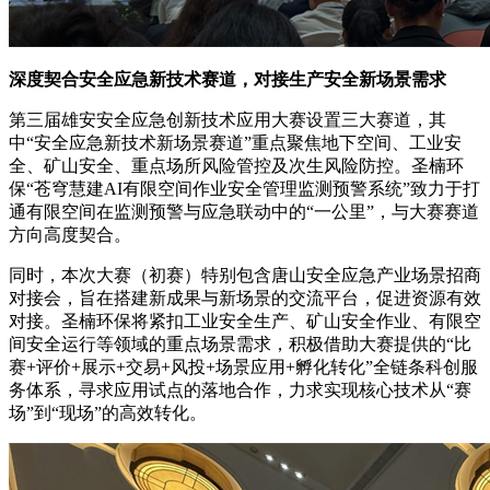
深度契合安全应急新技术赛道，对接生产安全新场景需求
第三届雄安安全应急创新技术应用大赛设置三大赛道，其
中“安全应急新技术新场景赛道”重点聚焦地下空间、工业安
全、矿山安全、重点场所风险管控及次生风险防控。圣楠环
保“苍穹慧建AI有限空间作业安全管理监测预警系统”致力于打
通有限空间在监测预警与应急联动中的“一公里”，与大赛赛道
方向高度契合。
同时，本次大赛（初赛）特别包含唐山安全应急产业场景招商
对接会，旨在搭建新成果与新场景的交流平台，促进资源有效
对接。圣楠环保将紧扣工业安全生产、矿山安全作业、有限空
间安全运行等领域的重点场景需求，积极借助大赛提供的“比
赛+评价+展示+交易+风投+场景应用+孵化转化”全链条科创服
务体系，寻求应用试点的落地合作，力求实现核心技术从“赛
场”到“现场”的高效转化。