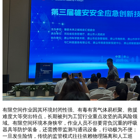
有限空间作业因其环境封闭性强、有毒有害气体易积聚、救援
难度大等突出特点，长期被列为工贸行业重点攻坚的高风险领
域。有限空间环境本身狭窄，作业人员不但要背负沉重的呼吸
器具等防护装备，还需携带监测与通讯设备，行动极为不便；
一旦发生险情，传统的监管模式往往依赖物理隔离和人工巡