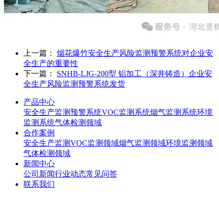
上一篇：
烟花爆竹安全生产风险监测预警系统对企业安
全生产的重要性
下一篇：
SNHB-LJG-200型 铝加工（深井铸造）企业安
全生产风险监测预警系统发货
产品中心
安全生产监测预警系统
VOC监测系统
烟气监测系统
环境
监测系统
气体检测领域
合作案例
安全生产监测
VOC监测领域
烟气监测领域
环境监测领域
气体检测领域
新闻中心
公司新闻
行业动态
常见问答
联系我们