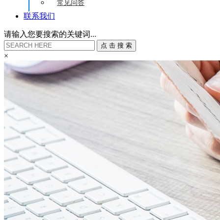
常见问答
联系我们
请输入您要搜索的关键词...
点
击
搜
索
×