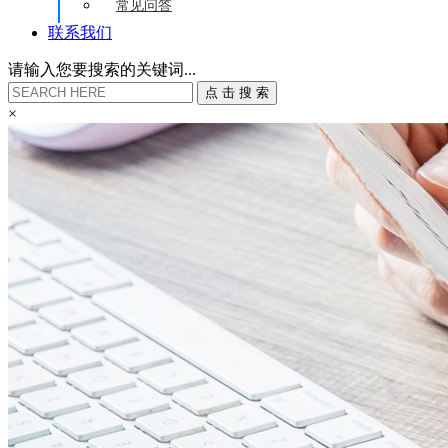
常见问答
联系我们
请输入您要搜索的关键词...
点
击
搜
索
×