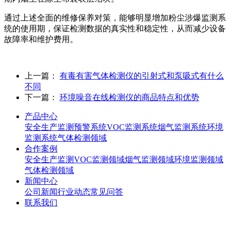
通过上述全面的维修保养对策，能够明显增加粉尘涉爆监测系
统的使用期，保证检测数据的真实性和稳定性，从而减少设备
故障率和维护费用。
上一篇：
有毒有害气体检测仪的引射式和泵吸式有什么
不同
下一篇：
环境噪音在线检测仪的商品特点和优势
产品中心
安全生产监测预警系统
VOC监测系统
烟气监测系统
环境
监测系统
气体检测领域
合作案例
安全生产监测
VOC监测领域
烟气监测领域
环境监测领域
气体检测领域
新闻中心
公司新闻
行业动态
常见问答
联系我们