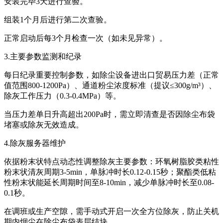
安装完毕3天进行查验。
组装1个月后进行第二次查验。
正常启动后每3个月检查一次（如未见异常）。
3.主要参数监测和纪录
每日纪录重要控制参数，如除尘设备进出口贸易压力差（正常
值范围800-1200Pa）、通道粉尘浓度标准（提议≤300g/m³）、
除灰工作压力（0.3-0.4MPa）等。
当压力差单日升高超出200Pa时，需立即清查是否因除尘布袋
堵塞或除灰无效造成。
4.除灰服务器维护
依据粉末状特点动态性调整除灰主要参数：环氧树脂胶类粘性
粉末状清灰周期3-5min，单脉冲时长0.12-0.15秒；聚酯类低粘
性粉末状能延长周期时间至8-10min，减少单脉冲时长至0.08-
0.1秒。
在调班或生产空隙，需手动式开启一次全方位除灰，防止关机
期内烟尘在除尘布袋表层结块。