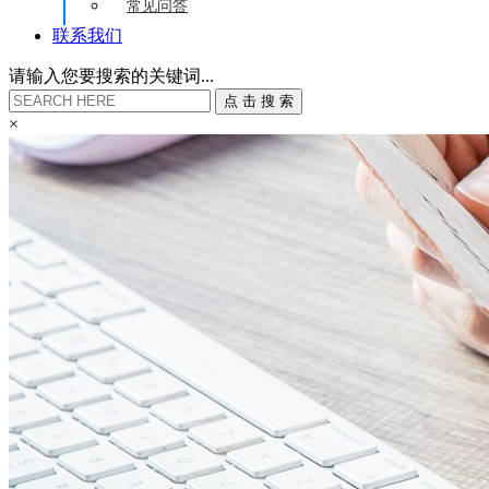
常见问答
联系我们
请输入您要搜索的关键词...
点
击
搜
索
×