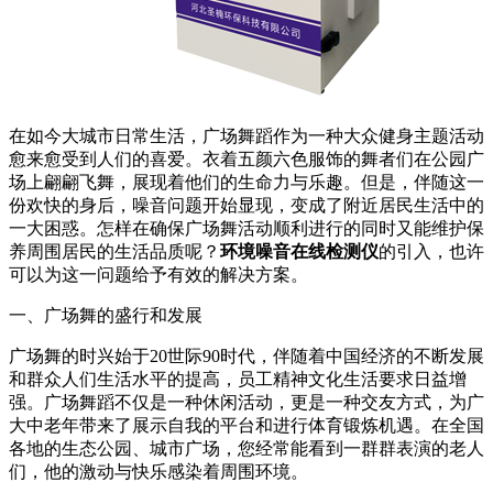
在如今大城市日常生活，广场舞蹈作为一种大众健身主题活动
愈来愈受到人们的喜爱。衣着五颜六色服饰的舞者们在公园广
场上翩翩飞舞，展现着他们的生命力与乐趣。但是，伴随这一
份欢快的身后，噪音问题开始显现，变成了附近居民生活中的
一大困惑。怎样在确保广场舞活动顺利进行的同时又能维护保
养周围居民的生活品质呢？
环境噪音在线检测仪
的引入，也许
可以为这一问题给予有效的解决方案。
一、广场舞的盛行和发展
广场舞的时兴始于20世际90时代，伴随着中国经济的不断发展
和群众人们生活水平的提高，员工精神文化生活要求日益增
强。广场舞蹈不仅是一种休闲活动，更是一种交友方式，为广
大中老年带来了展示自我的平台和进行体育锻炼机遇。在全国
各地的生态公园、城市广场，您经常能看到一群群表演的老人
们，他的激动与快乐感染着周围环境。