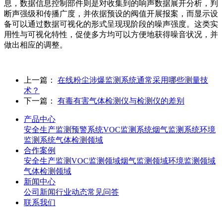
息，数据信息控制部件则是对收集到的响声数据展开分析，判
断声强级和传播广度，并依据预设的阀值开展报案，而显示设
备可以通过数据可视化的形式呈现现阶段的噪声强度。这类实
用性与可视化特性，促使多方均可以方便地获得噪音状况，并
做出相应的调整。
上一篇：
在线粉尘涉爆监测系统通常采用哪些测量技
术？
下一篇：
有毒有害气体检测仪与检测仪的差别
产品中心
安全生产监测预警系统
VOC监测系统
烟气监测系统
环境
监测系统
气体检测领域
合作案例
安全生产监测
VOC监测领域
烟气监测领域
环境监测领域
气体检测领域
新闻中心
公司新闻
行业动态
常见问答
联系我们