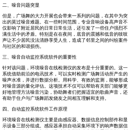
二、噪音问题突显
但是，广场舞的大力开展也会带来一系列的问题，在其中为突
出的莫过噪音难题。在一些时间范围，专业音响设备高声音不
仅影响了附近居民的日常日常生活，还引发了一些住户强烈不
满生活中的矛盾。特别是在在夜间，底音的震撼和低音的吱吱
声让不少居民没法清静享受人生，造成了邻里之间的纠纷案件
与社区的和谐损伤。
三、噪音自动监控系统软件的重要性
针对该问题，环境噪音在线检测仪的发布是十分重要的。这一
系统借助前沿的电讯技术，可以实时检测广场舞活动所产生的
噪声水准，并进行数据分析。用科学、有效的监测，能够形成
对噪音源的量化评估。这项技术不仅可以帮助有关部门能够更
好地管理方法噪音污染，协助舞者们把握适宜的歌曲声音，还
有助于住户与广场舞蹈发烧友之间相互理解和支持。
四、自动监控系统软件工作原理
环境噪音在线检测仪主要是由感应器、数据信息控制部件和显
示设备三部分组成。感应器承担自动采集环境下的响声数据信