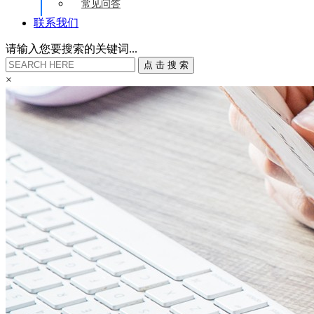
常见问答
联系我们
请输入您要搜索的关键词...
点
击
搜
索
×