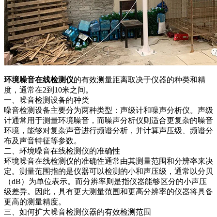
环境噪音在线检测仪
的有效测量距离取决于仪器的种类和精
度，通常在2到10米之间。
一、噪音检测设备的种类
噪音检测设备主要分为两种类型：声级计和噪声分析仪。声级
计通常用于测量环境噪音，而噪声分析仪则适合更复杂的噪音
环境，能够对复杂声音进行频谱分析，并计算声压级、频谱分
布及声音特征等参数。
二、环境噪音在线检测仪的准确性
环境噪音在线检测仪的准确性通常由其测量范围和分辨率来决
定。测量范围指的是仪器可以检测的小和声压级，通常以分贝
（dB）为单位表示。而分辨率则是指仪器能够区分的小声压
级差异。因此，具有更大测量范围和更高分辨率的仪器将具备
更高的测量精度。
三、如何扩大噪音检测仪器的有效检测范围