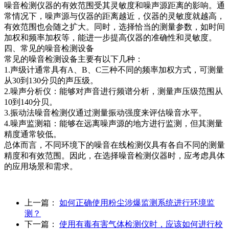
噪音检测仪器的有效范围受其灵敏度和噪声源距离的影响。通
常情况下，噪声源与仪器的距离越近，仪器的灵敏度就越高，
有效范围也会随之扩大。同时，选择恰当的测量参数，如时间
加权和频率加权等，能进一步提高仪器的准确性和灵敏度。
四、常见的噪音检测设备
常见的噪音检测设备主要有以下几种：
1.声级计通常具有A、B、C三种不同的频率加权方式，可测量
从30到130分贝的声压级。
2.噪声分析仪：能够对声音进行频谱分析，测量声压级范围从
10到140分贝。
3.振动法噪音检测仪通过测量振动强度来评估噪音水平。
4.噪声监测箱：能够在远离噪声源的地方进行监测，但其测量
精度通常较低。
总体而言，不同环境下的噪音在线检测仪具有各自不同的测量
精度和有效范围。因此，在选择噪音检测仪器时，应考虑具体
的应用场景和需求。
上一篇：
如何正确使用粉尘涉爆监测系统进行环境监
测？
下一篇：
使用有毒有害气体检测仪时，应该如何进行校