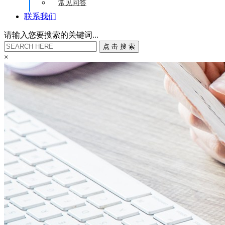
常见问答
联系我们
请输入您要搜索的关键词...
点
击
搜
索
×