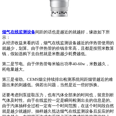
烟气在线监测设备
间距的话也是越近的就越好，缘故如下所
示：
从经济收益来看的话，烟气在线监测设备越近的伴热管使用的
就越少，划算。由于伴热管的价钱非常高，且都是按照米数算
钱，假如选购下去自然就是米数越少耗费越低。
第二是节电。由于伴热管每米输出功率40-60w，米数越久，
耗电量越大。
第三是省劲。CEMS烟尘持续排出检测系统间距烟管越近的难
题出来的则越低。倘若出问题，当然是近一些好拆换。
还要考虑到泵提取压力，也有汽体全部来的时间也，留意剖析
气体及时性。由于在线监控一定是瞬间检测出去的信息是的。
由于汽体抽样全过程一定有一个时间范围，在这个时间段自然
就是越少就越好。抽样越久抵达烟气在线监测设备后反应的时