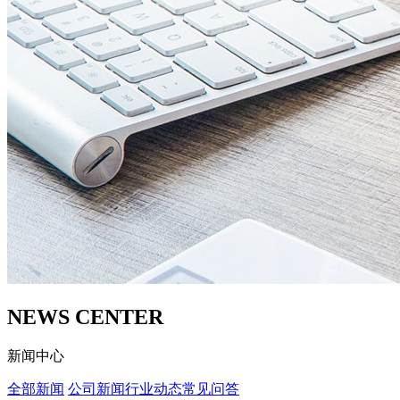
NEWS CENTER
新闻中心
全部新闻
公司新闻
行业动态
常见问答