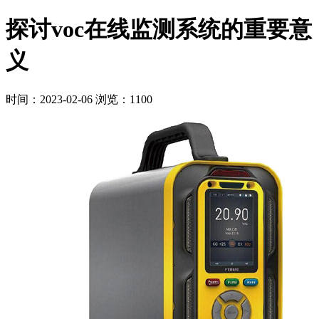
探讨voc在线监测系统的重要意
义
时间：2023-02-06
浏览：1100