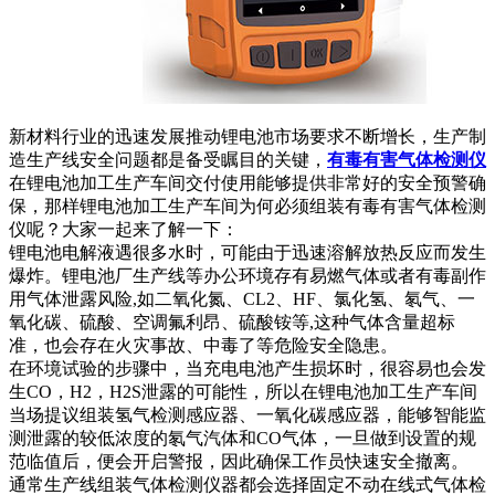
新材料行业的迅速发展推动锂电池市场要求不断增长，生产制
造生产线安全问题都是备受瞩目的关键，
有毒有害气体检测仪
在锂电池加工生产车间交付使用能够提供非常好的安全预警确
保，那样锂电池加工生产车间为何必须组装有毒有害气体检测
仪呢？大家一起来了解一下：
锂电池电解液遇很多水时，可能由于迅速溶解放热反应而发生
爆炸。锂电池厂生产线等办公环境存有易燃气体或者有毒副作
用气体泄露风险,如二氧化氮、CL2、HF、氯化氢、氡气、一
氧化碳、硫酸、空调氟利昂、硫酸铵等,这种气体含量超标
准，也会存在火灾事故、中毒了等危险安全隐患。
在环境试验的步骤中，当充电电池产生损坏时，很容易也会发
生CO，H2，H2S泄露的可能性，所以在锂电池加工生产车间
当场提议组装氢气检测感应器、一氧化碳感应器，能够智能监
测泄露的较低浓度的氡气汽体和CO气体，一旦做到设置的规
范临值后，便会开启警报，因此确保工作员快速安全撤离。
通常生产线组装气体检测仪器都会选择固定不动在线式气体检