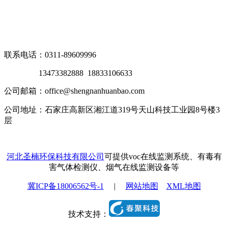
联系电话：0311-89609996
13473382888 18833106633
公司邮箱：office@shengnanhuanbao.com
公司地址：石家庄高新区湘江道319号天山科技工业园8号楼3
层
河北圣楠环保科技有限公司
可提供voc在线监测系统、有毒有
害气体检测仪、烟气在线监测设备等
冀ICP备18006562号-1
|
网站地图
XML地图
技术支持：