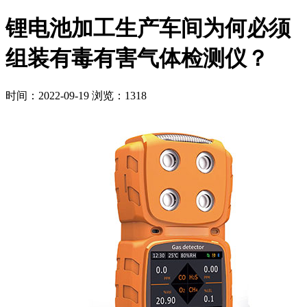
锂电池加工生产车间为何必须
组装有毒有害气体检测仪？
时间：2022-09-19
浏览：1318