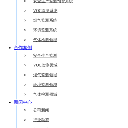
安全生产监测预警系统
VOC监测系统
烟气监测系统
环境监测系统
气体检测领域
合作案例
安全生产监测
VOC监测领域
烟气监测领域
环境监测领域
气体检测领域
新闻中心
公司新闻
行业动态