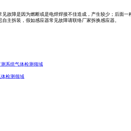
常见故障是因为燃断或是电焊焊接不佳造成，产生较少；后面一
忌自主拆装，假如感应器常见故障请联络厂家拆换感应器。
监测系统
气体检测领域
气体检测领域