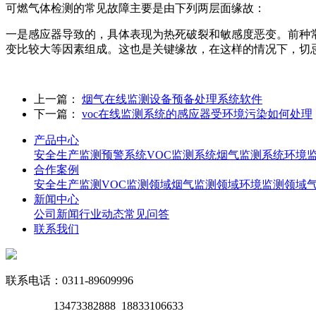
可燃气体检测的常见故障主要是由下列两层面缘故：
一是感应器导致的，具体表现为热死破裂和敏感度恶变。前种
变比较大等因素组成。这也是关键缘故，在这样的情况下，切
上一篇：
烟气在线监测设备预备处理系统软件
下一篇：
voc在线监测系统的感应器受环境污染如何处理
产品中心
安全生产监测预警系统
VOC监测系统
烟气监测系统
环境
合作案例
安全生产监测
VOC监测领域
烟气监测领域
环境监测领域
新闻中心
公司新闻
行业动态
常见问答
联系我们
联系电话：0311-89609996
13473382888 18833106633