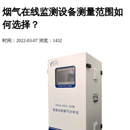
烟气在线监测设备测量范围如
何选择？
时间：2022-03-07
浏览：1432