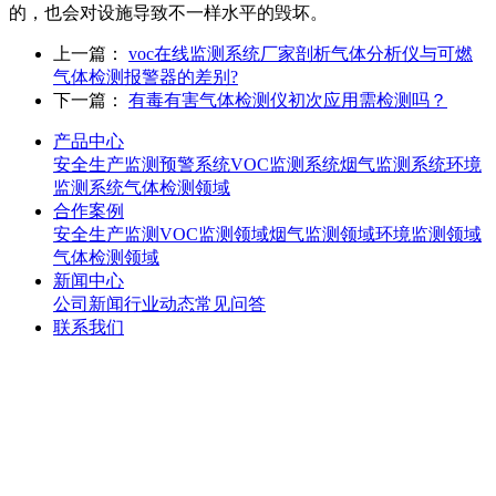
的，也会对设施导致不一样水平的毁坏。
上一篇：
voc在线监测系统厂家剖析气体分析仪与可燃
气体检测报警器的差别?
下一篇：
有毒有害气体检测仪初次应用需检测吗？
产品中心
安全生产监测预警系统
VOC监测系统
烟气监测系统
环境
监测系统
气体检测领域
合作案例
安全生产监测
VOC监测领域
烟气监测领域
环境监测领域
气体检测领域
新闻中心
公司新闻
行业动态
常见问答
联系我们