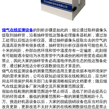
烟气在线监测设备
的剖析步骤是如此的：烟尘通过取样摄像头
提取到抽样管，沿着抽样管抵达预备处理服务器机柜，通过加
工处理以后抵达分析仪器。通过抽样摄像头提取出去的空气的
高溫高亚热带有很多残渣，抽样管到分析仪器很有可能也有几
十米的间距，外部自然环境和管中溫度存有一定偏差，此刻很
有可能能遇冷疑结为水危害管中汽体成份的相对密度造成結果
禁止，因此大家的抽样管务必高溫电伴热原生态的抵达预备处
理，通过解决抵达分析仪器数据信息才算是的。
烟气在线监测设备的测量范围的选用主要是依据本地环境保护
局的需求来算的，公司在获知必须安裝在线检测以后，应当时
间去环境保护局有关部门去掌握清晰相应的文档要求；随后烟
气在线监测设备厂家沟通交流开展测量范围设置。
假如在线检测的测量范围选中禁止得话，选低了的话会提高公
司的经营成本，极低的测量范围和一般的测量范围相距十几
万。挑选好机器设备以后，大家的脱硫脱硝设备也应当对应的
改良更新，更新改造不太好大家的在线检测数据信息也是禁止