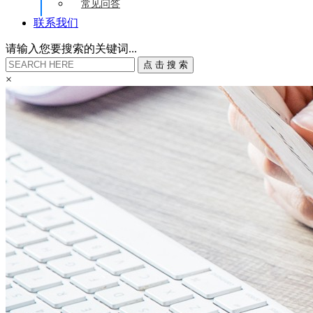
常见问答
联系我们
请输入您要搜索的关键词...
点
击
搜
索
×