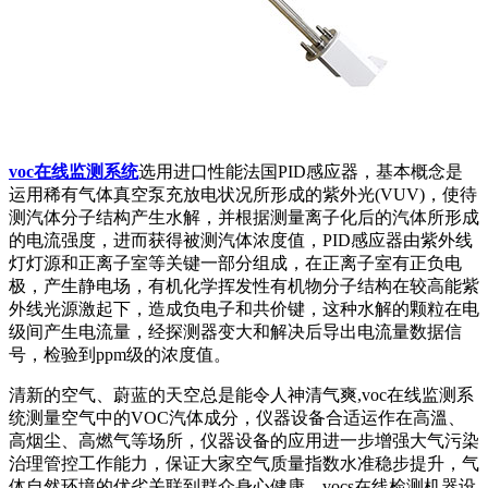
voc在线监测系统
选用进口性能法国PID感应器，基本概念是
运用稀有气体真空泵充放电状况所形成的紫外光(VUV)，使待
测汽体分子结构产生水解，并根据测量离子化后的汽体所形成
的电流强度，进而获得被测汽体浓度值，PID感应器由紫外线
灯灯源和正离子室等关键一部分组成，在正离子室有正负电
极，产生静电场，有机化学挥发性有机物分子结构在较高能紫
外线光源激起下，造成负电子和共价键，这种水解的颗粒在电
级间产生电流量，经探测器变大和解决后导出电流量数据信
号，检验到ppm级的浓度值。
清新的空气、蔚蓝的天空总是能令人神清气爽,voc在线监测系
统测量空气中的VOC汽体成分，仪器设备合适运作在高溫、
高烟尘、高燃气等场所，仪器设备的应用进一步增强大气污染
治理管控工作能力，保证大家空气质量指数水准稳步提升，气
体自然环境的优劣关联到群众身心健康，vocs在线检测机器设