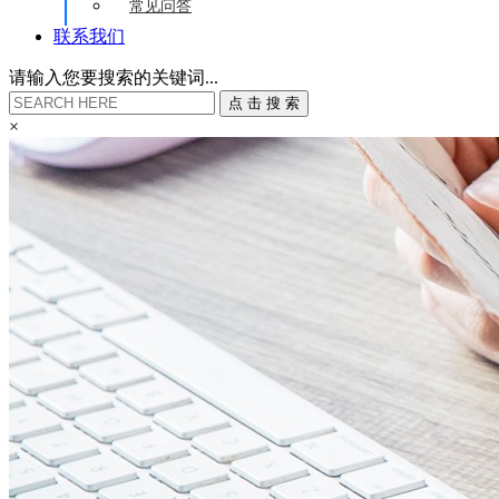
常见问答
联系我们
请输入您要搜索的关键词...
点
击
搜
索
×