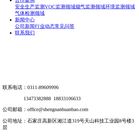
合作案例
安全生产监测
VOC监测领域
烟气监测领域
环境监测领域
气体检测领域
新闻中心
公司新闻
行业动态
常见问答
联系我们
联系电话：0311-89609996
13473382888 18833106633
公司邮箱：office@shengnanhuanbao.com
公司地址：石家庄高新区湘江道319号天山科技工业园8号楼3
层