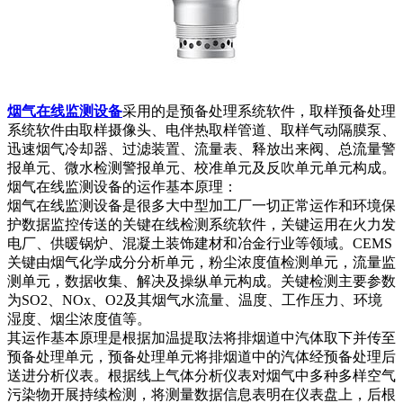
烟气在线监测设备
采用的是预备处理系统软件，取样预备处理
系统软件由取样摄像头、电伴热取样管道、取样气动隔膜泵、
迅速烟气冷却器、过滤装置、流量表、释放出来阀、总流量警
报单元、微水检测警报单元、校准单元及反吹单元单元构成。
烟气在线监测设备的运作基本原理：
烟气在线监测设备是很多大中型加工厂一切正常运作和环境保
护数据监控传送的关键在线检测系统软件，关键运用在火力发
电厂、供暖锅炉、混凝土装饰建材和冶金行业等领域。CEMS
关键由烟气化学成分分析单元，粉尘浓度值检测单元，流量监
测单元，数据收集、解决及操纵单元构成。关键检测主要参数
为SO2、NOx、O2及其烟气水流量、温度、工作压力、环境
湿度、烟尘浓度值等。
其运作基本原理是根据加温提取法将排烟道中汽体取下并传至
预备处理单元，预备处理单元将排烟道中的汽体经预备处理后
送进分析仪表。根据线上气体分析仪表对烟气中多种多样空气
污染物开展持续检测，将测量数据信息表明在仪表盘上，后根