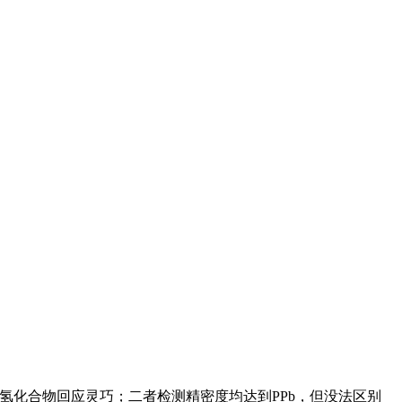
对碳氢化合物回应灵巧；二者检测精密度均达到PPb，但没法区别