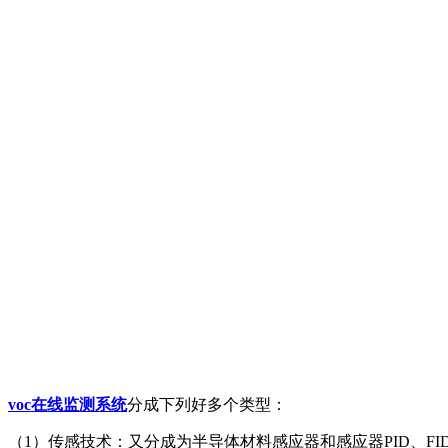
voc在线监测系统
分成下列好多个类型：
（1）传感技术：又分成为半导体材料感应器和感应器PID、FI