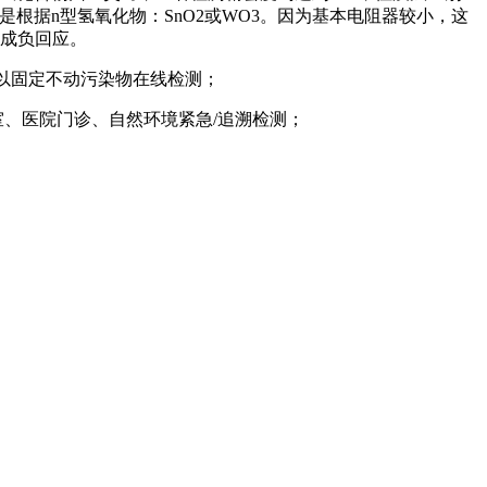
根据n型氢氧化物：SnO2或WO3。因为基本电阻器较小，这
造成负回应。
用以固定不动污染物在线检测；
室、医院门诊、自然环境紧急/追溯检测；