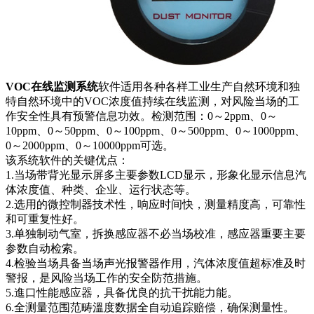
VOC在线监测系统
软件适用各种各样工业生产自然环境和独
特自然环境中的VOC浓度值持续在线监测，对风险当场的工
作安全性具有预警信息功效。检测范围：0～2ppm、0～
10ppm、0～50ppm、0～100ppm、0～500ppm、0～1000ppm、
0～2000ppm、0～10000ppm可选。
该系统软件的关键优点：
1.当场带背光显示屏多主要参数LCD显示，形象化显示信息汽
体浓度值、种类、企业、运行状态等。
2.选用的微控制器技术性，响应时间快，测量精度高，可靠性
和可重复性好。
3.单独制动气室，拆换感应器不必当场校准，感应器重要主要
参数自动检索。
4.检验当场具备当场声光报警器作用，汽体浓度值超标准及时
警报，是风险当场工作的安全防范措施。
5.進口性能感应器，具备优良的抗干扰能力能。
6.全测量范围范畴溫度数据全自动追踪赔偿，确保测量性。