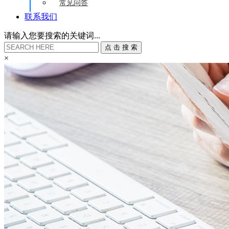
常见问答
联系我们
请输入您要搜索的关键词...
点
击
搜
索
×