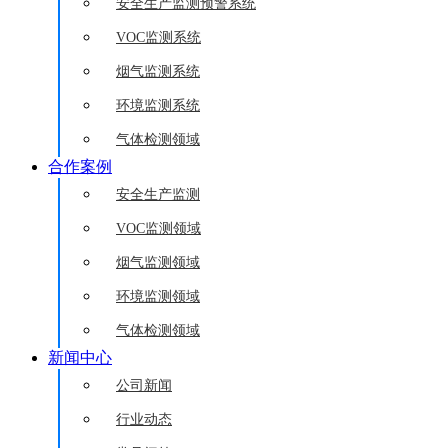
安全生产监测预警系统
VOC监测系统
烟气监测系统
环境监测系统
气体检测领域
合作案例
安全生产监测
VOC监测领域
烟气监测领域
环境监测领域
气体检测领域
新闻中心
公司新闻
行业动态