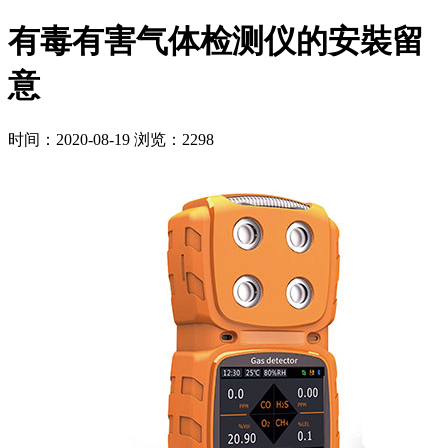
有毒有害气体检测仪的安裝留
意
时间：2020-08-19
浏览：2298