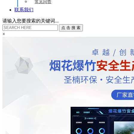
常见问答
联系我们
请输入您要搜索的关键词...
点
击
搜
索
×