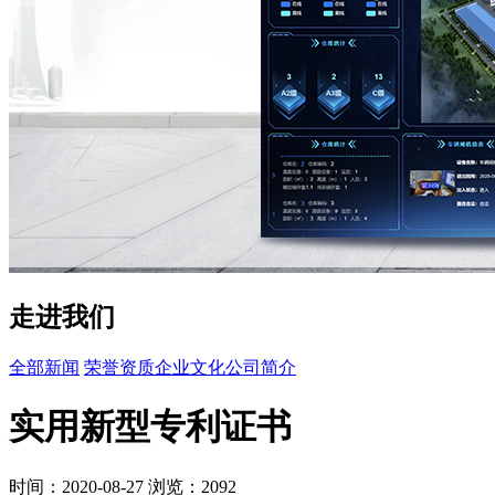
走进我们
全部新闻
荣誉资质
企业文化
公司简介
实用新型专利证书
时间：2020-08-27
浏览：2092